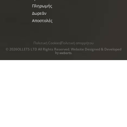
Πληρωμής
Δωρεάν
Αποστολές
Πολιτική Cookies
Πολιτική απορρήτου
© 2026OLLETS LTD All Rights Reserved. Website Designed & Developed
by