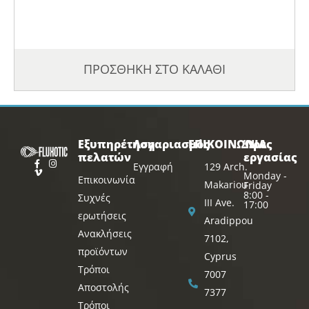
ΠΡΟΣΘΗΚΗ ΣΤΟ ΚΑΛΑΘΙ
Εξυπηρέτηση
Λογαριασμός
ΕΠΙΚΟΙΝΩΝΙΑ
Ώρες
πελατών
εργασίας
Εγγραφή
129 Arch.
Monday -
Επικοινωνία
Makariou
Friday
8:00 -
Συχνές
III Ave.
17:00
ερωτήσεις
Aradippou
Ανακλήσεις
7102,
προϊόντων
Cyprus
Τρόποι
7007
Αποστολής
7377
Τρόποι