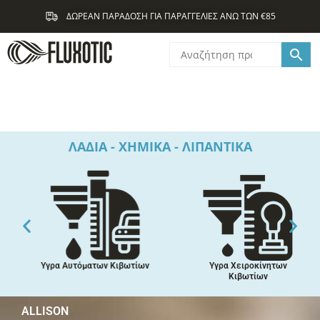
Μετάβαση
ΔΩΡΕΑΝ ΠΑΡΑΔΟΣΗ ΓΙΑ ΠΑΡΑΓΓΕΛΙΕΣ ΑΝΩ ΤΩΝ €85
στο
περιεχόμενο
ΛΑΔΙΑ - ΧΗΜΙΚΑ - ΛΙΠΑΝΤΙΚΑ
Υγρα Αυτόματων Κιβωτίων
Υγρα Χειροκίνητων
Κιβωτίων
ALLISON