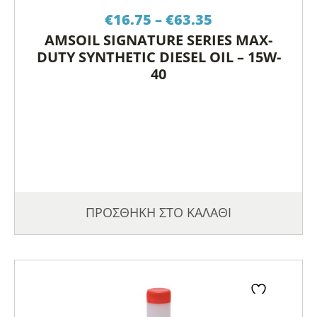
Price
€
16.75
–
€
63.35
range:
AMSOIL SIGNATURE SERIES MAX-
€16.75
DUTY SYNTHETIC DIESEL OIL – 15W-
through
40
€63.35
ΠΡΟΣΘΗΚΗ ΣΤΟ ΚΑΛΑΘΙ