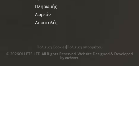
Πληρωμής
Δωρεάν
Αποστολές
Πολιτική Cookies
Πολιτική απορρήτου
© 2026OLLETS LTD All Rights Reserved. Website Designed & Developed
by