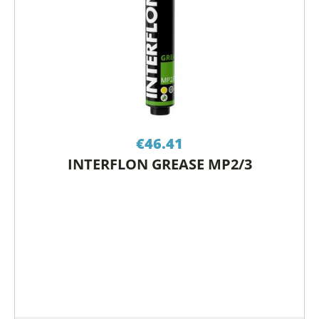
€
46.41
INTERFLON GREASE MP2/3