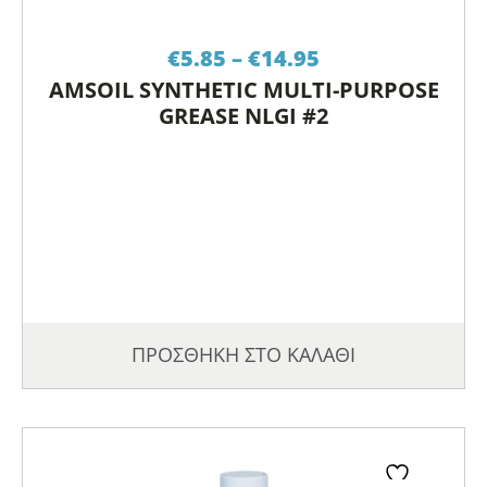
Price
€
5.85
–
€
14.95
range:
AMSOIL SYNTHETIC MULTI-PURPOSE
€5.85
GREASE NLGI #2
through
€14.95
ΠΡΟΣΘΗΚΗ ΣΤΟ ΚΑΛΑΘΙ