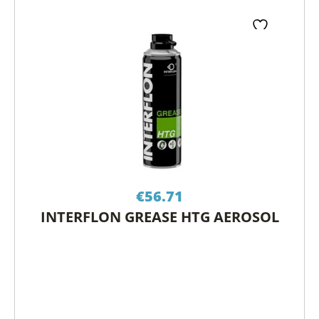
€
56.71
INTERFLON GREASE HTG AEROSOL