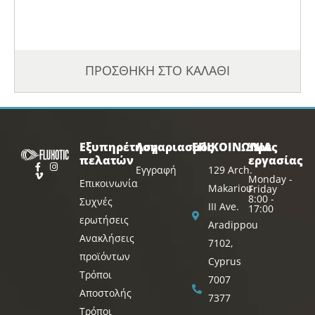
ΠΡΟΣΘΗΚΗ ΣΤΟ ΚΑΛΑΘΙ
Εξυπηρέτηση
Λογαριασμός
ΕΠΙΚΟΙΝΩΝΙΑ
Ώρες
πελατών
εργασίας
Εγγραφή
129 Arch.
Monday -
Επικοινωνία
Makariou
Friday
8:00 -
Συχνές
III Ave.
17:00
ερωτήσεις
Aradippou
Ανακλήσεις
7102,
προϊόντων
Cyprus
Τρόποι
7007
Αποστολής
7377
Τρόποι