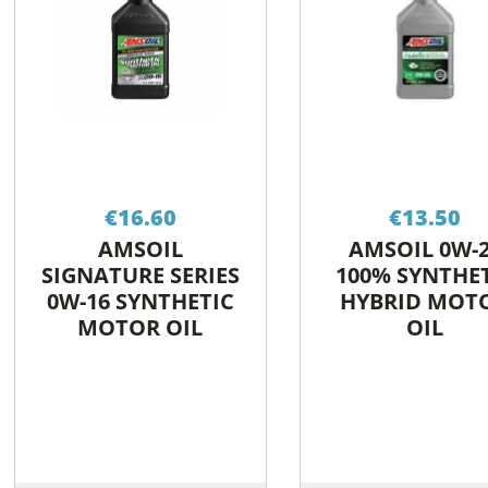
€
16.60
€
13.50
AMSOIL
AMSOIL 0W-
SIGNATURE SERIES
100% SYNTHE
0W-16 SYNTHETIC
HYBRID MOT
MOTOR OIL
OIL