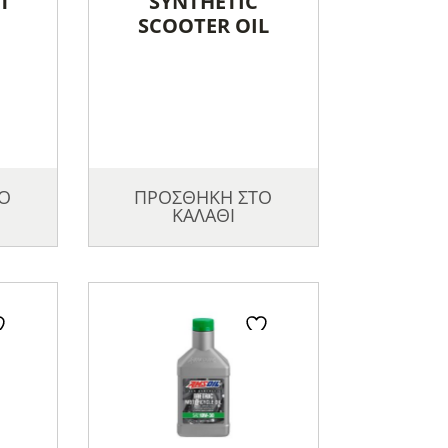
T
SYNTHETIC
L
SCOOTER OIL
Ο
ΠΡΟΣΘΗΚΗ ΣΤΟ
ΚΑΛΑΘΙ