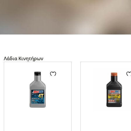
Λάδια Κινητήρων
Page
Page
Page
Pa