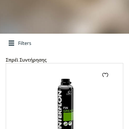
Filters
Αναζήτηση ανά
Σπρέϊ Συντήρησης
Page
Page