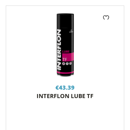
€
43.39
INTERFLON LUBE TF