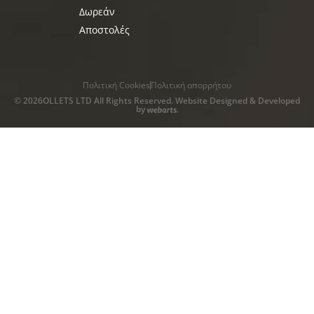
Δωρεάν
Αποστολές
Πολιτική Cookies
Πολιτική απορρήτου
© 2026OLLETS LTD All Rights Reserved. Website Designed & Developed
by