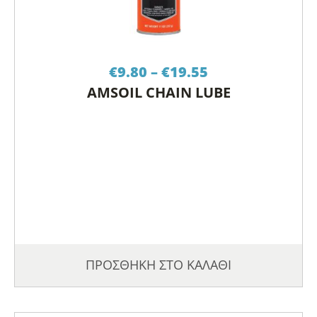
Price
€
9.80
–
€
19.55
range:
AMSOIL CHAIN LUBE
€9.80
through
€19.55
ΠΡΟΣΘΗΚΗ ΣΤΟ ΚΑΛΑΘΙ