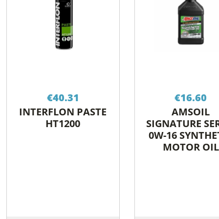
€
40.31
€
16.60
INTERFLON PASTE
AMSOIL
HT1200
SIGNATURE SER
0W-16 SYNTHE
MOTOR OIL