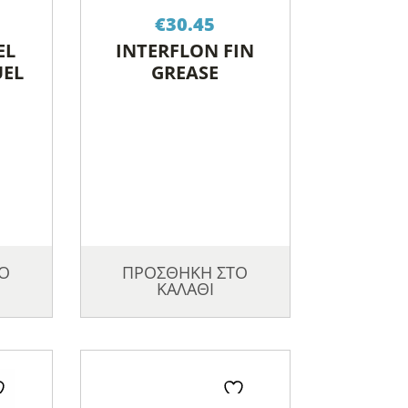
€
30.45
EL
INTERFLON FIN
UEL
GREASE
Ο
ΠΡΟΣΘΗΚΗ ΣΤΟ
ΚΑΛΑΘΙ