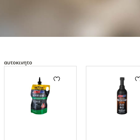
αυτοκινητο
Page
Page
Page
Pa