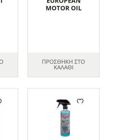
T
EUROPEAN
L
MOTOR OIL
Ο
ΠΡΟΣΘΗΚΗ ΣΤΟ
ΚΑΛΑΘΙ