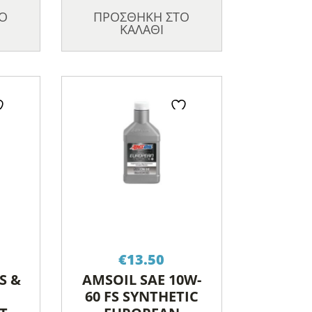
Ο
ΠΡΟΣΘΗΚΗ ΣΤΟ
ΚΑΛΑΘΙ
€
13.50
S &
AMSOIL SAE 10W-
60 FS SYNTHETIC