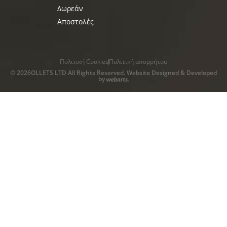
Δωρεάν
Αποστολές
Πολιτική Cookies
Πολιτική απορρήτου
© 2026OLLETS LTD All Rights Reserved. Website Designed & Developed
by