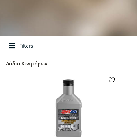
Filters
Αναζήτηση ανά
Λάδια Κινητήρων
Page
Page
Page
Page
Page