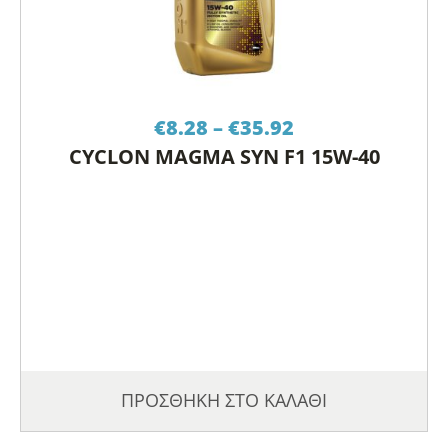
Price
€
8.28
–
€
35.92
range:
CYCLON MAGMA SYN F1 15W-40
€8.28
through
€35.92
ΠΡΟΣΘΗΚΗ ΣΤΟ ΚΑΛΑΘΙ