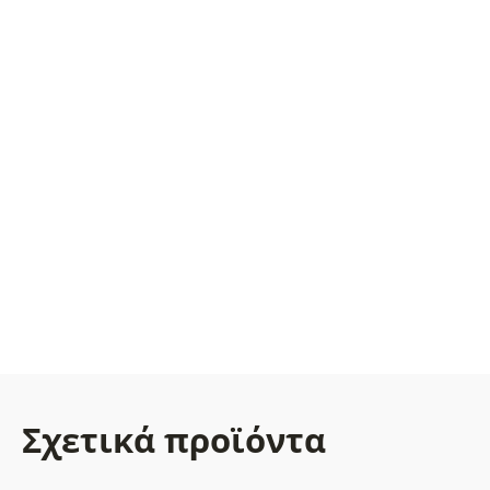
Σχετικά προϊόντα