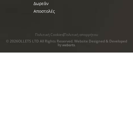
Δωρεάν
Αποστολές
Πολιτική Cookies
Πολιτική απορρήτου
© 2026OLLETS LTD All Rights Reserved. Website Designed & Developed
by