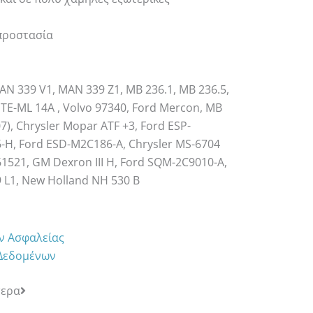
προστασία
 MAN 339 V1, MAN 339 Z1, MB 236.1, MB 236.5,
F TE-ML 14A , Volvo 97340, Ford Mercon, MB
7), Chrysler Mopar ATF +3, Ford ESP-
-H, Ford ESD-M2C186-A, Chrysler MS-6704
161521, GM Dexron III H, Ford SQM-2C9010-A,
 L1, New Holland NH 530 B
ων Ασφαλείας
 Δεδομένων
τερα