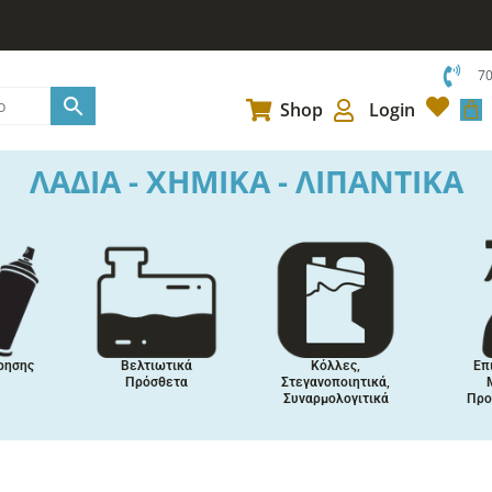
7
Car
Shop
Login
ΛΑΔΙΑ - ΧΗΜΙΚΑ - ΛΙΠΑΝΤΙΚΑ
ρησης
Βελτιωτικά
Κόλλες,
Επ
Πρόσθετα
Στεγανοποιητικά,
Συναρμολογιτικά
Προ