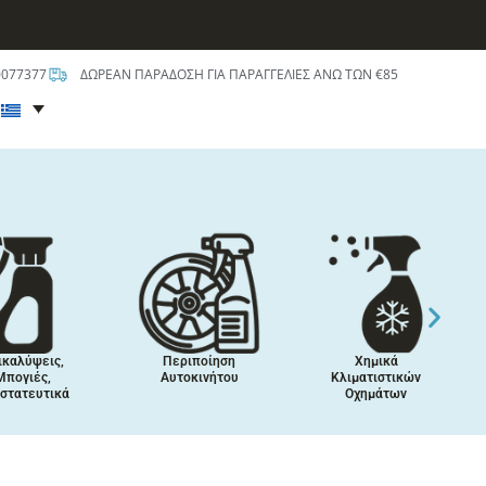
0077377
ΔΩΡΕΑΝ ΠΑΡΑΔΟΣΗ ΓΙΑ ΠΑΡΑΓΓΕΛΙΕΣ ΑΝΩ ΤΩΝ €85
t
ικαλύψεις,
Περιποίηση
Χημικά
Μπογιές,
Αυτοκινήτου
Κλιματιστικών
στατευτικά
Οχημάτων