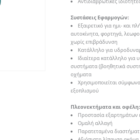
Αντιδιαβρωτικές ιδιότητε
Συστάσεις Εφαρμογών:
Εξαιρετικό για ημι- και 
αυτοκίνητα, φορτηγά, λεωφορ
χωρίς επιβράδυνση
Κατάλληλο για υδροδυναμ
Ιδιαίτερα κατάλληλο για 
συστήματα (βοηθητικά συστ
οχήματα
Χρησιμοποιείται σύμφωνα
εξοπλισμού
Πλεονεκτήματα και οφέλη
Προστασία εξαρτημάτων 
Ομαλή αλλαγή
Παρατεταμένα διαστήματ
Αξιόπιστη λίπανση ακόμα 