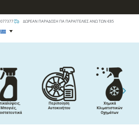
0077377
ΔΩΡΕΑΝ ΠΑΡΑΔΟΣΗ ΓΙΑ ΠΑΡΑΓΓΕΛΙΕΣ ΑΝΩ ΤΩΝ €85
t
ικαλύψεις,
Περιποίηση
Χημικά
Μπογιές,
Αυτοκινήτου
Κλιματιστικών
στατευτικά
Οχημάτων