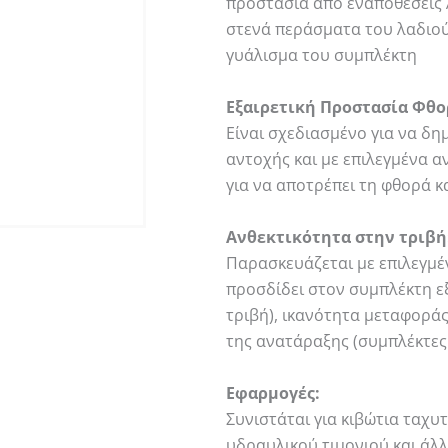
προστασία από εναποθέσεις
στενά περάσματα του λαδιο
γυάλισμα του συμπλέκτη
Εξαιρετική Προστασία Φθο
Είναι σχεδιασμένο για να δ
αντοχής και με επιλεγμένα 
για να αποτρέπει τη φθορά 
Ανθεκτικότητα στην τριβή
Παρασκευάζεται με επιλεγμέν
προσδίδει στον συμπλέκτη ε
τριβή), ικανότητα μεταφοράς
της ανατάραξης (συμπλέκτες
Εφαρμογές:
Συνιστάται για κιβώτια ταχ
υδραυλικού τιμονιού και άλ