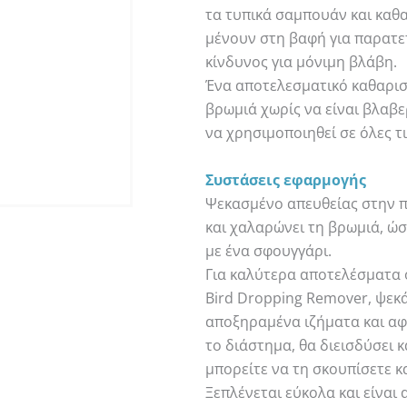
τα τυπικά σαμπουάν και καθ
μένουν στη βαφή για παρατε
κίνδυνος για μόνιμη βλάβη.
Ένα αποτελεσματικό καθαρισ
βρωμιά χωρίς να είναι βλαβε
να χρησιμοποιηθεί σε όλες τι
Συστάσεις εφαρμογής
Ψεκασμένο απευθείας στην πλ
και χαλαρώνει τη βρωμιά, ώσ
με ένα σφουγγάρι.
Για καλύτερα αποτελέσματα ό
Bird Dropping Remover, ψεκ
αποξηραμένα ιζήματα και αφή
το διάστημα, θα διεισδύσει 
μπορείτε να τη σκουπίσετε κ
Ξεπλένεται εύκολα και είναι 