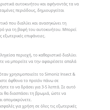
αριστικά αυτοκινήτου και αφήνοντάς τα να
ταμένες περιόδους, δημιουργείται
τικό που διαλύει και ανασηκώνει τη
ρό για τη βαφή του αυτοκινήτου. Μπορεί
ς εξωτερικές επιφάνειες.
ηγείσα περιοχή, το καθαριστικό διαλύει
τε να μπορείτε να την αφαιρέσετε απαλά
ταν χρησιμοποιείτε το Simoniz Insect &
άστε άφθονα το προϊόν πάνω σε
στε το να δράσει για 3-5 λεπτά. Σε αυτό
και θα διασπάσει τη βρωμιά, ώστε να
αι απομακρύνετε.
ασφαλές για χρήση σε όλες τις εξωτερικές