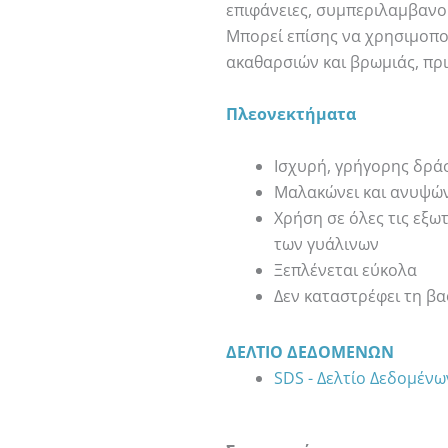
επιφάνειες, συμπεριλαμβανο
Μπορεί επίσης να χρησιμοπο
ακαθαρσιών και βρωμιάς, πρι
Πλεονεκτήματα
Ισχυρή, γρήγορης δρ
Μαλακώνει και ανυψών
Χρήση σε όλες τις εξω
των γυάλινων
Ξεπλένεται εύκολα
Δεν καταστρέφει τη β
ΔΕΛΤΊΟ ΔΕΔΟΜΈΝΩΝ
SDS - Δελτίο Δεδομέν
SIMONIZ