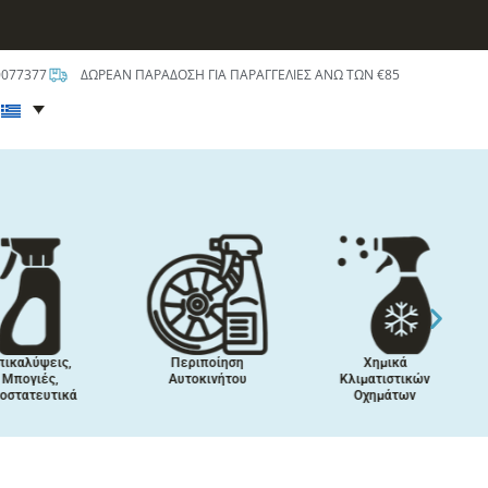
0077377
ΔΩΡΕΑΝ ΠΑΡΑΔΟΣΗ ΓΙΑ ΠΑΡΑΓΓΕΛΙΕΣ ΑΝΩ ΤΩΝ €85
t
ικαλύψεις,
Περιποίηση
Χημικά
Μπογιές,
Αυτοκινήτου
Κλιματιστικών
στατευτικά
Οχημάτων