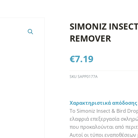
SIMONIZ INSECT
REMOVER
€
7.19
SKU
SAPP0177A
Χαρακτηριστικά απόδοσης
Το Simoniz Insect & Bird Dro
ελαφριά επεξεργασία σκληρώ
που προκαλούνται από περιτ
Αυτοί οι τύποι εναποθέσεων 