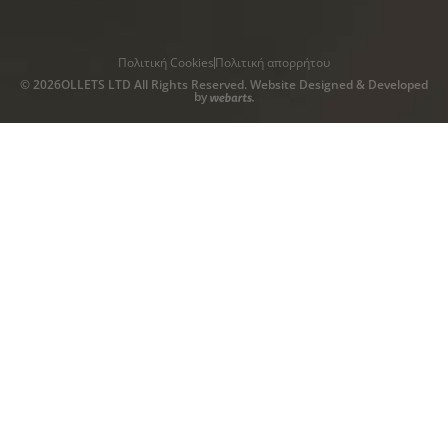
Πολιτική Cookies
Πολιτική απορρήτου
© 2026OLLETS LTD All Rights Reserved. Website Designed & Developed
by