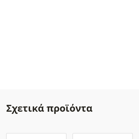
Σχετικά προϊόντα
Αυτό
Αυτό