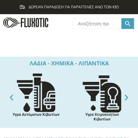
Μετάβαση
ΔΩΡΕΑΝ ΠΑΡΑΔΟΣΗ ΓΙΑ ΠΑΡΑΓΓΕΛΙΕΣ ΑΝΩ ΤΩΝ €85
στο
περιεχόμενο
ΛΑΔΙΑ - ΧΗΜΙΚΑ - ΛΙΠΑΝΤΙΚΑ
Υγρα Αυτόματων Κιβωτίων
Υγρα Χειροκίνητων
Κιβωτίων