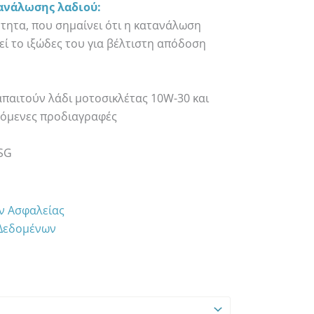
ανάλωσης λαδιού:
τητα, που σημαίνει ότι η κατανάλωση
ρεί το ιξώδες του για βέλτιστη απόδοση
απαιτούν λάδι μοτοσικλέτας 10W-30 και
ρόμενες προδιαγραφές
 SG
ων Ασφαλείας
 Δεδομένων