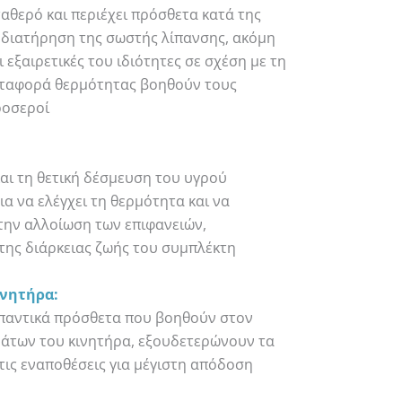
ταθερό και περιέχει πρόσθετα κατά της
 διατήρηση της σωστής λίπανσης, ακόμη
ι εξαιρετικές του ιδιότητες σε σχέση με τη
μεταφορά θερμότητας βοηθούν τους
ροσεροί
αι τη θετική δέσμευση του υγρού
ια να ελέγχει τη θερμότητα και να
 την αλλοίωση των επιφανειών,
ης διάρκειας ζωής του συμπλέκτη
ινητήρα:
παντικά πρόσθετα που βοηθούν στον
άτων του κινητήρα, εξουδετερώνουν τα
τις εναποθέσεις για μέγιστη απόδοση