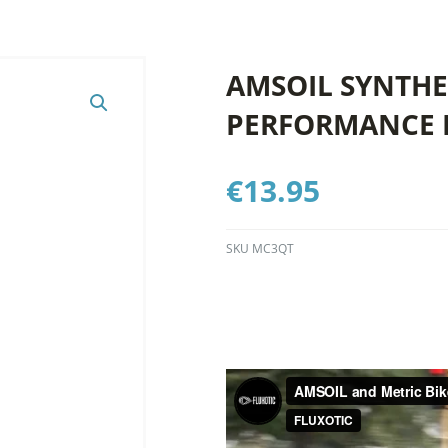
AMSOIL SYNTHET
PERFORMANCE 
€
13.95
SKU
MC3QT