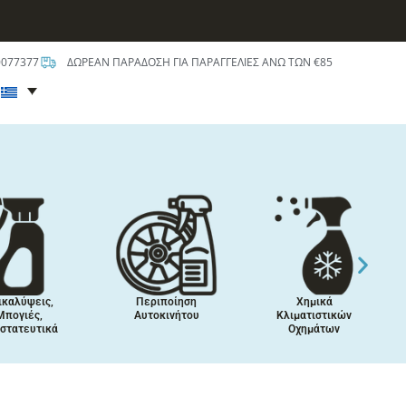
0077377
ΔΩΡΕΑΝ ΠΑΡΑΔΟΣΗ ΓΙΑ ΠΑΡΑΓΓΕΛΙΕΣ ΑΝΩ ΤΩΝ €85
t
ικαλύψεις,
Περιποίηση
Χημικά
Μπογιές,
Αυτοκινήτου
Κλιματιστικών
στατευτικά
Οχημάτων