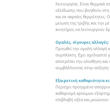
λειτουργίας. Είναι θερμικά σ
οξείδωσης που βοηθούν στη
και σε ακραίες θερμότητες. Ο
μείωση της τριβής και την 
κινητήρες να λειτουργούν δ
Ομαλές, σίγουρες αλλαγές:
Προωθεί την ομαλή αλλαγή κ
συμπλέκτη. Έχει σχεδιαστεί γ
αποτρέπει την ολίσθηση και
συμβάλλοντας στην αύξηση τ
Εξαιρετική καθαριότητα κ
Περιέχει προηγμένα απορρυ
καθαρισμό κρίσιμων εξαρτημ
επιβλαβή οξέα και μειώνουν 