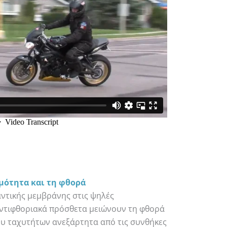
ρμότητα και τη φθορά
αντικής μεμβράνης στις ψηλές
αντιφθοριακά πρόσθετα μειώνουν τη φθορά
ίου ταχυτήτων ανεξάρτητα από τις συνθήκες