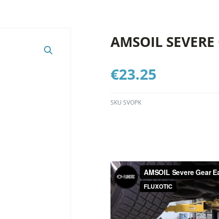
AMSOIL SEVERE
€
23.25
SKU
SVOPK