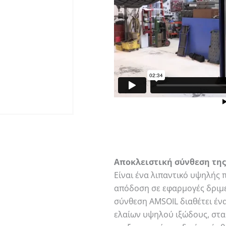
Αποκλειστική σύνθεση της
Είναι ένα λιπαντικό υψηλής 
απόδοση σε εφαρμογές δριμε
σύνθεση AMSOIL διαθέτει έν
ελαίων υψηλού ιξώδους, στα