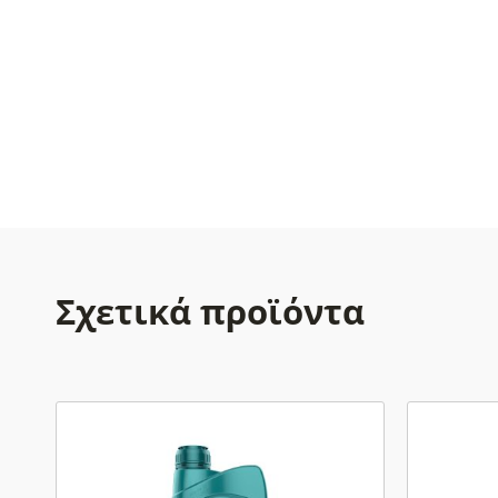
Σχετικά προϊόντα
Αυτό
το
προϊόν