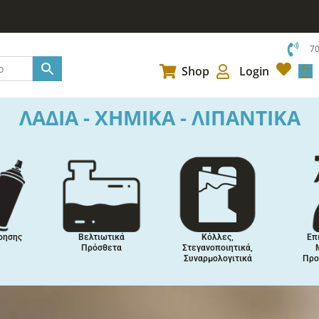
7
Car
Shop
Login
ΛΑΔΙΑ - ΧΗΜΙΚΑ - ΛΙΠΑΝΤΙΚΑ
ρησης
Βελτιωτικά
Κόλλες,
Επ
Πρόσθετα
Στεγανοποιητικά,
Συναρμολογιτικά
Προ