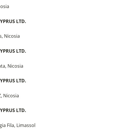
cosia
YPRUS LTD.
s, Nicosia
YPRUS LTD.
ata, Nicosia
YPRUS LTD.
, Nicosia
YPRUS LTD.
ia Fila, Limassol