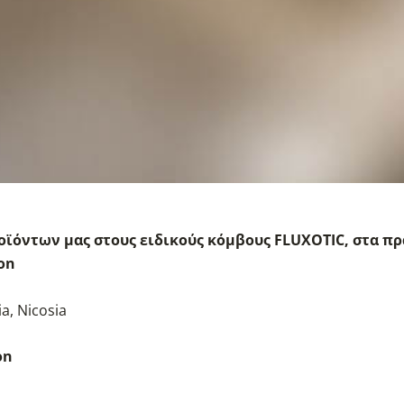
ϊόντων μας στους ειδικούς κόμβους FLUXOTIC, στα πρα
ion
a, Nicosia
on