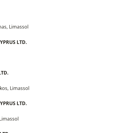
nas, Limassol
YPRUS LTD.
LTD.
akos, Limassol
YPRUS LTD.
 Limassol