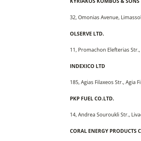
KYRIAKOS KOMBOS & SONS 
32, Omonias Avenue, Limasso
OLSERVE LTD.
11, Promachon Elefterias Str.,
INDEXICO LTD
185, Agias Filaxeos Str., Agia F
PKP FUEL CO.LTD.
14, Andrea Souroukli Str., Liv
CORAL ENERGY PRODUCTS C