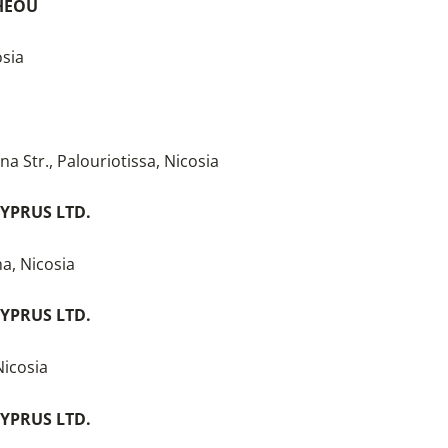
THEOU
osia
a Str., Palouriotissa, Nicosia
YPRUS LTD.
a, Nicosia
YPRUS LTD.
Nicosia
YPRUS LTD.