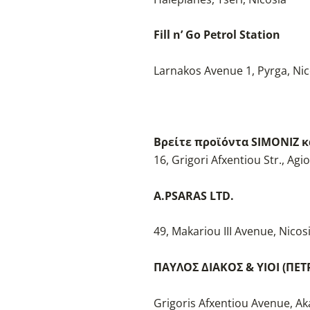
Fill n’ Go Petrol Station
Larnakos Avenue 1, Pyrga, Nic
Βρείτε προϊόντα SIMONIZ κ
16, Grigori Afxentiou Str., Ag
A.PSARAS LTD.
49, Makariou III Avenue, Nicos
ΠΑΥΛΟΣ ΔΙΑΚΟΣ & ΥΙΟΙ (ΠΕΤ
Grigoris Afxentiou Avenue, Aka