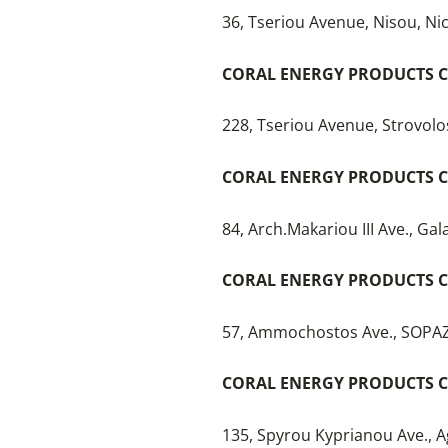
36, Tseriou Avenue, Nisou, Ni
CORAL ENERGY PRODUCTS C
228, Tseriou Avenue, Strovolo
CORAL ENERGY PRODUCTS C
84, Arch.Makariou III Ave., Gal
CORAL ENERGY PRODUCTS C
57, Ammochostos Ave., SOPAZ
CORAL ENERGY PRODUCTS C
135, Spyrou Kyprianou Ave., Ag