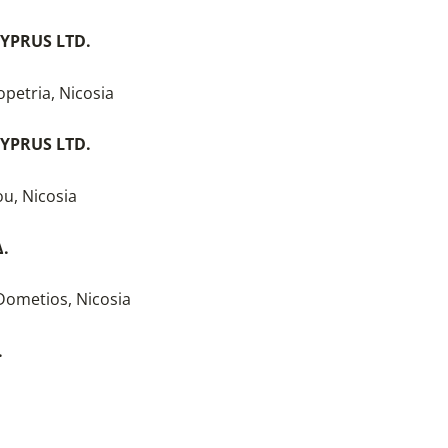
YPRUS LTD.
opetria, Nicosia
YPRUS LTD.
ou, Nicosia
.
 Dometios, Nicosia
.