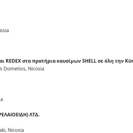
osia
αι REDEX στα πρατήρια καυσίμων SHELL σε όλη την Κύ
ios Dometios, Nicosia
ia
ΡΕΛΑΙΟΕΙΔΗ) ΛΤΔ.
ki, Nicosia