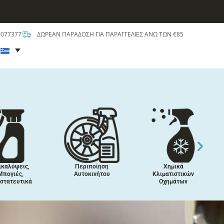
0077377
ΔΩΡΕΑΝ ΠΑΡΑΔΟΣΗ ΓΙΑ ΠΑΡΑΓΓΕΛΙΕΣ ΑΝΩ ΤΩΝ €85
t
ικαλύψεις,
Περιποίηση
Χημικά
Μπογιές,
Αυτοκινήτου
Κλιματιστικών
στατευτικά
Οχημάτων