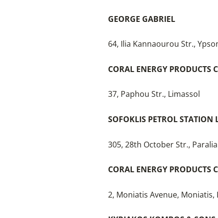
GEORGE GABRIEL
64, Ilia Kannaourou Str., Ypso
CORAL ENERGY PRODUCTS C
37, Paphou Str., Limassol
SOFOKLIS PETROL STATION 
305, 28th October Str., Parali
CORAL ENERGY PRODUCTS C
2, Moniatis Avenue, Moniatis,