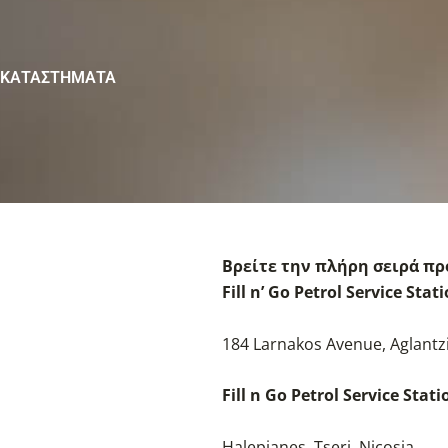
ΚΑΤΑΣΤΉΜΑΤΑ
Βρείτε την πλήρη σειρά προ
Fill n’ Go Petrol Service Stat
184 Larnakos Avenue, Aglantzi
Fill n Go Petrol Service Stati
Halepianes, Tseri, Nicosia