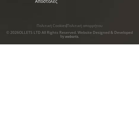
Αποστολές
Πολιτική Cookies
Πολιτική απορρήτου
© 2026OLLETS LTD All Rights Reserved. Website Designed & Developed
by