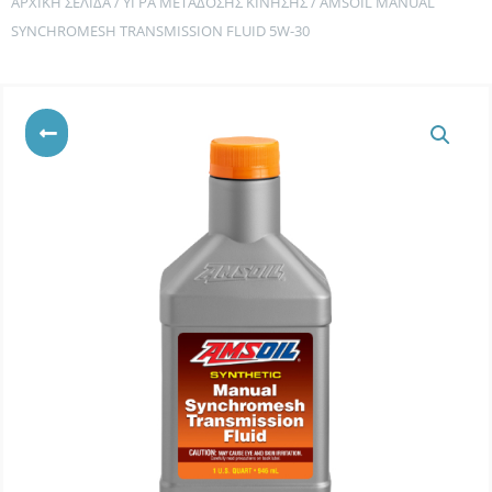
ΑΡΧΙΚΉ ΣΕΛΊΔΑ
/
ΥΓΡΆ ΜΕΤΆΔΟΣΗΣ ΚΊΝΗΣΗΣ
/ AMSOIL MANUAL
SYNCHROMESH TRANSMISSION FLUID 5W-30