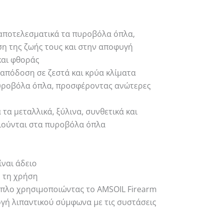
 αποτελεσματικά τα πυροβόλα όπλα,
η της ζωής τους και στην αποφυγή
και φθοράς
 απόδοση σε ζεστά και κρύα κλίματα
πυροβόλα όπλα, προσφέροντας ανώτερες
τα μεταλλικά, ξύλινα, συνθετικά και
ιούνται στα πυροβόλα όπλα
ίναι άδειο
ό τη χρήση
πλο χρησιμοποιώντας το AMSOIL Firearm
ογή λιπαντικού σύμφωνα με τις συστάσεις