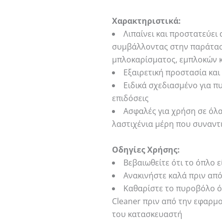
Χαρακτηριστικά:
Λιπαίνει και προστατεύει
συμβάλλοντας στην παράτασ
μπλοκαρίσματος, εμπλοκών 
Εξαιρετική προστασία και
Ειδικά σχεδιασμένο για 
επιδόσεις
Ασφαλές για χρήση σε όλα 
λαστιχένια μέρη που συναντ
Οδηγίες Χρήσης:
Βεβαιωθείτε ότι το όπλο ε
Ανακινήστε καλά πριν απ
Καθαρίστε το πυροβόλο ό
Cleaner πριν από την εφαρμ
του κατασκευαστή