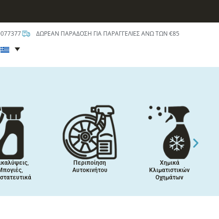
0077377
ΔΩΡΕΑΝ ΠΑΡΑΔΟΣΗ ΓΙΑ ΠΑΡΑΓΓΕΛΙΕΣ ΑΝΩ ΤΩΝ €85
t
ικαλύψεις,
Περιποίηση
Χημικά
Μπογιές,
Αυτοκινήτου
Κλιματιστικών
στατευτικά
Οχημάτων