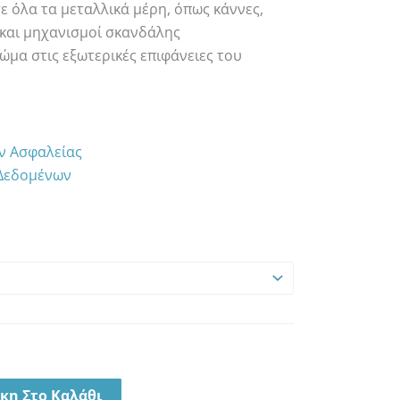
 όλα τα μεταλλικά μέρη, όπως κάννες,
 και μηχανισμοί σκανδάλης
μα στις εξωτερικές επιφάνειες του
ων Ασφαλείας
 Δεδομένων
κη Στο Καλάθι