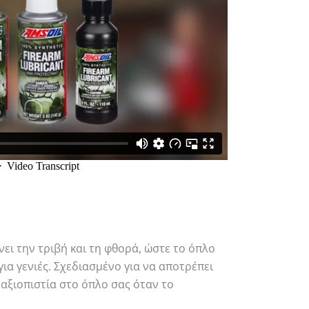
ει την τριβή και τη φθορά, ώστε το όπλο
για γενιές. Σχεδιασμένο για να αποτρέπει
αξιοπιστία στο όπλο σας όταν το