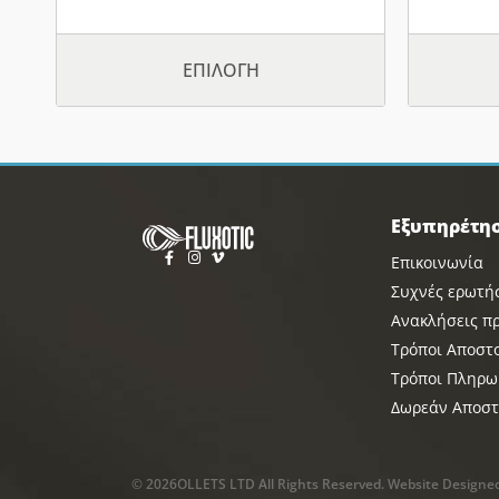
ΕΠΙΛΟΓΉ
Εξυπηρέτη
Επικοινωνία
Συχνές ερωτή
Ανακλήσεις π
Τρόποι Αποστ
Τρόποι Πληρω
Δωρεάν Αποστ
© 2026OLLETS LTD All Rights Reserved. Website Designe