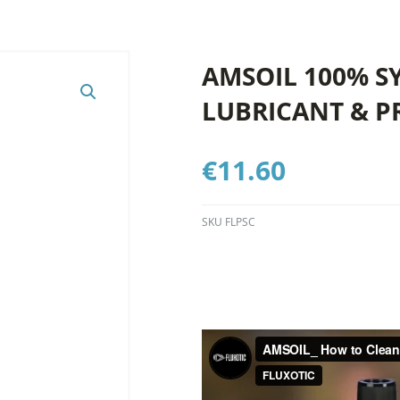
AMSOIL 100% S
LUBRICANT & 
€
11.60
SKU
FLPSC